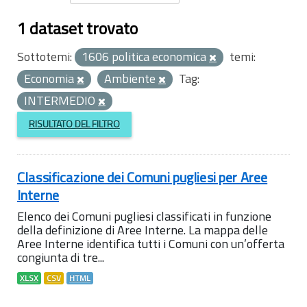
1 dataset trovato
Sottotemi:
1606 politica economica
temi:
Economia
Ambiente
Tag:
INTERMEDIO
RISULTATO DEL FILTRO
Classificazione dei Comuni pugliesi per Aree
Interne
Elenco dei Comuni pugliesi classificati in funzione
della definizione di Aree Interne. La mappa delle
Aree Interne identifica tutti i Comuni con un’offerta
congiunta di tre...
XLSX
CSV
HTML