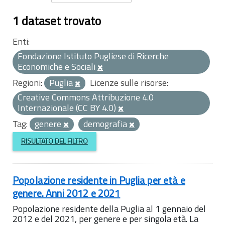
1 dataset trovato
Enti:
Fondazione Istituto Pugliese di Ricerche
Economiche e Sociali
Regioni:
Puglia
Licenze sulle risorse:
Creative Commons Attribuzione 4.0
Internazionale (CC BY 4.0)
Tag:
genere
demografia
RISULTATO DEL FILTRO
Popolazione residente in Puglia per età e
genere. Anni 2012 e 2021
Popolazione residente della Puglia al 1 gennaio del
2012 e del 2021, per genere e per singola età. La