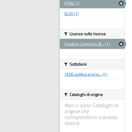
HTML (1)
XLSX (1)
Licenze sulle risorse
Creative Commons At... (1)
Sottotemi
1606 politica econo... (1)
Cataloghi di origine
Non ci sono Cataloghi di
origine che
corrispondono a questa
ricerca