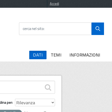
Accedi
cerca nel sito
DATI
TEMI
INFORMAZIONI
dina per