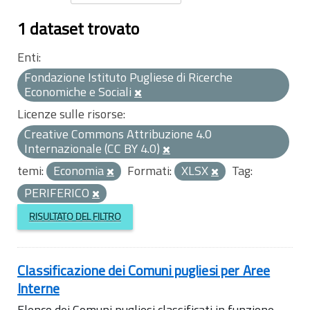
1 dataset trovato
Enti:
Fondazione Istituto Pugliese di Ricerche
Economiche e Sociali
Licenze sulle risorse:
Creative Commons Attribuzione 4.0
Internazionale (CC BY 4.0)
temi:
Economia
Formati:
XLSX
Tag:
PERIFERICO
RISULTATO DEL FILTRO
Classificazione dei Comuni pugliesi per Aree
Interne
Elenco dei Comuni pugliesi classificati in funzione