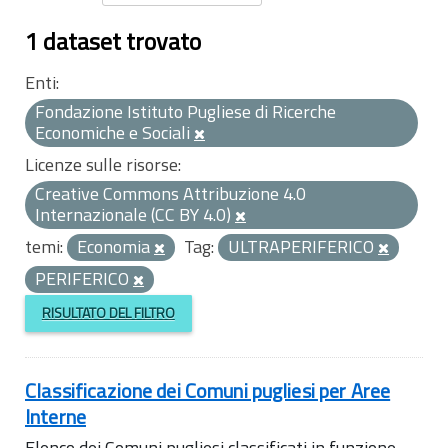
1 dataset trovato
Enti:
Fondazione Istituto Pugliese di Ricerche
Economiche e Sociali
Licenze sulle risorse:
Creative Commons Attribuzione 4.0
Internazionale (CC BY 4.0)
temi:
Economia
Tag:
ULTRAPERIFERICO
PERIFERICO
RISULTATO DEL FILTRO
Classificazione dei Comuni pugliesi per Aree
Interne
Elenco dei Comuni pugliesi classificati in funzione