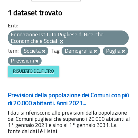
1 dataset trovato
Enti:
Fondazione Istituto Pugliese di Ricerche
Economiche e Sociali
temi:
Società
Tag:
Demografia
Puglia
Previsioni
RISULTATO DEL FILTRO
Previsioni della popolazione dei Comuni con più
di 20.000 abitanti. Anni 2021...
I dati si riferiscono alle previsioni della popolazione
dei Comuni pugliesi che superano i 20.000 abitanti al
1° gennaio 2021 e sino al 1° gennaio 2031. La
fonte dai dati è l'Istat