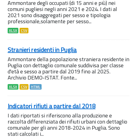
Ammontare degli occupati (di 15 anni e più) nei
comuni pugliesi negli anni 2021 e 2024. I dati al
2021 sono disaggregati per sesso e tipologia
professionale,solamente per sesso...
XLSX
CSV
Stranieri residenti in Puglia
Ammontare della popolazione straniera residente in
Puglia con dettaglio comunale suddivisa per classe
d'età e sesso a partire dal 2019 fino al 2025.
Archivio DEMO-ISTAT. Fonte...
XLSX
CSV
HTML
Indicatori rifiuti a partire dal 2018
I dati riportati si riferiscono alla produzione e
raccolta differenziata dei rifiuti urbani con dettaglio
comunale per gli anni 2018-2024 in Puglia. Sono
stati calcolati i...