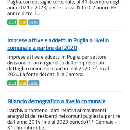
Puglia, con dettaglio comunale, al 31 dicembre degli
anni 2021 e 2023, per le classi d'età 0-2 anni e 85
anni e oltre. È...
XLSX
CSV
HTML
Imprese attive e addetti in Puglia a livello
comunale a partire dal 2020
Imprese attive e addetti in Puglia per settore,
divisione e forma giuridica delle imprese con
dettaglio comunale a partire dal 2020 e fino al
2024.La fonte dei dati è la Camera...
XLSX
CSV
HTML
Bilancio demografico a livello comunale
L'archivio contiene i dati relativi ai movimenti
anagrafici dei residenti nei comuni pugliesi a partire
dall’anno 2014 fino al 2023 periodo (1° Gennaio -
31 Dicembre). Le...