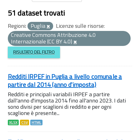
51 dataset trovati
Regioni:
Puglia
Licenze sulle risorse:
Creative Commons Attribuzione 4.0
Internazionale (CC BY 4.0)
RISULTATO DEL FILTRO
Redditi IRPEF in Puglia a livello comunale a
partire dal 2014 (anno d'imposta)
Redditi e principali variabili IRPEF a partire
dall'anno d'imposta 2014 fino all'anno 2023. I dati
sono divisi per scaglioni di reddito e per ogni
scaglione è presente...
XLSX
CSV
HTML