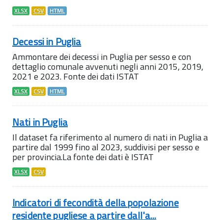
XLSX
CSV
HTML
Decessi in Puglia
Ammontare dei decessi in Puglia per sesso e con
dettaglio comunale avvenuti negli anni 2015, 2019,
2021 e 2023. Fonte dei dati ISTAT
XLSX
CSV
HTML
Nati in Puglia
Il dataset fa riferimento al numero di nati in Puglia a
partire dal 1999 fino al 2023, suddivisi per sesso e
per provincia.La fonte dei dati è ISTAT
XLSX
CSV
Indicatori di fecondità della popolazione
residente pugliese a partire dall'a...