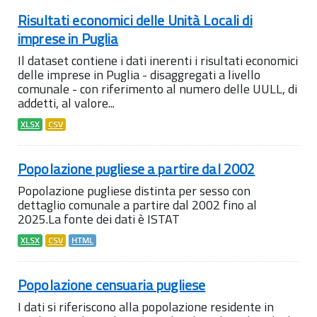
Risultati economici delle Unità Locali di
imprese in Puglia
Il dataset contiene i dati inerenti i risultati economici
delle imprese in Puglia - disaggregati a livello
comunale - con riferimento al numero delle UULL, di
addetti, al valore...
XLSX
CSV
Popolazione pugliese a partire dal 2002
Popolazione pugliese distinta per sesso con
dettaglio comunale a partire dal 2002 fino al
2025.La fonte dei dati è ISTAT
XLSX
CSV
HTML
Popolazione censuaria pugliese
I dati si riferiscono alla popolazione residente in