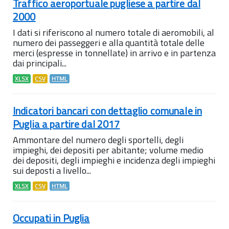
Traffico aeroportuale pugliese a partire dal
2000
I dati si riferiscono al numero totale di aeromobili, al
numero dei passeggeri e alla quantità totale delle
merci (espresse in tonnellate) in arrivo e in partenza
dai principali...
XLSX
CSV
HTML
Indicatori bancari con dettaglio comunale in
Puglia a partire dal 2017
Ammontare del numero degli sportelli, degli
impieghi, dei depositi per abitante; volume medio
dei depositi, degli impieghi e incidenza degli impieghi
sui deposti a livello...
XLSX
CSV
HTML
Occupati in Puglia