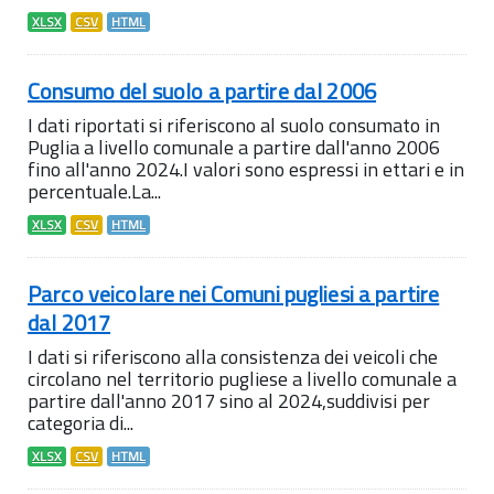
XLSX
CSV
HTML
Consumo del suolo a partire dal 2006
I dati riportati si riferiscono al suolo consumato in
Puglia a livello comunale a partire dall'anno 2006
fino all'anno 2024.I valori sono espressi in ettari e in
percentuale.La...
XLSX
CSV
HTML
Parco veicolare nei Comuni pugliesi a partire
dal 2017
I dati si riferiscono alla consistenza dei veicoli che
circolano nel territorio pugliese a livello comunale a
partire dall'anno 2017 sino al 2024,suddivisi per
categoria di...
XLSX
CSV
HTML