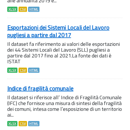
alle annualità 2019 e...
XLSX
CSV
HTML
Esportazioni dei Sistemi Locali del Lavoro
pugliesi a partire dal 2017
Il dataset fa riferimento ai valori delle esportazioni
dei 44 Sistemi Locali del Lavoro (SLL) pugliesi a
partire dal 2017 fino al 2021.La fonte dei dati è
ISTAT
XLSX
CSV
HTML
Indice di fragilità comunale
Il dataset si riferisce all’ Indice di Fragilità Comunale
(IFC) che fornisce una misura di sintesi della fragilità
dei comuni, intesa come l’esposizione di un territorio
ai...
XLSX
CSV
HTML