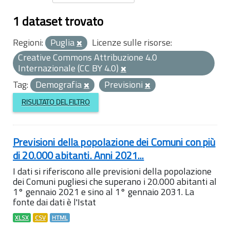
1 dataset trovato
Regioni:
Puglia
Licenze sulle risorse:
Creative Commons Attribuzione 4.0
Internazionale (CC BY 4.0)
Tag:
Demografia
Previsioni
RISULTATO DEL FILTRO
Previsioni della popolazione dei Comuni con più
di 20.000 abitanti. Anni 2021...
I dati si riferiscono alle previsioni della popolazione
dei Comuni pugliesi che superano i 20.000 abitanti al
1° gennaio 2021 e sino al 1° gennaio 2031. La
fonte dai dati è l'Istat
XLSX
CSV
HTML