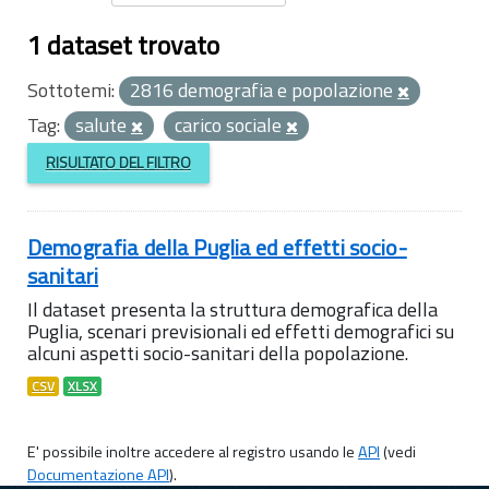
1 dataset trovato
Sottotemi:
2816 demografia e popolazione
Tag:
salute
carico sociale
RISULTATO DEL FILTRO
Demografia della Puglia ed effetti socio-
sanitari
Il dataset presenta la struttura demografica della
Puglia, scenari previsionali ed effetti demografici su
alcuni aspetti socio-sanitari della popolazione.
CSV
XLSX
E' possibile inoltre accedere al registro usando le
API
(vedi
Documentazione API
).